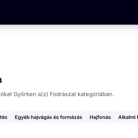
n
tatókat Győrben a(z) Fodrászat kategóriában.
tés
Egyéb hajvágás és formázás
Hajfonás
Alkalmi 