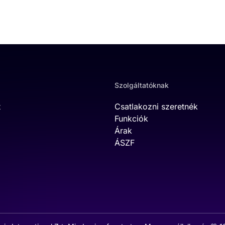
Szolgáltatóknak
t
Csatlakozni szeretnék
Funkciók
Árak
ÁSZF