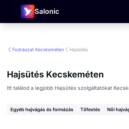
Salonic
Fodrászat Kecskeméten
Hajsütés
Hajsütés Kecskeméten
Itt találod a legjobb Hajsütés szolgáltatókat Kec
Egyéb hajvágás és formázás
Tőfestés
Női hajvá