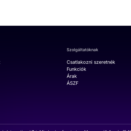
Szolgáltatóknak
t
Csatlakozni szeretnék
Funkciók
Árak
ÁSZF