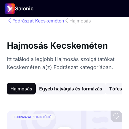
Salonic
Fodrászat Kecskeméten
Hajmosás
Hajmosás Kecskeméten
Itt találod a legjobb Hajmosás szolgáltatókat
Kecskeméten a(z) Fodrászat kategóriában.
Hajmosás
Egyéb hajvágás és formázás
Tőfestés
FODRÁSZAT / HAJSTÚDIÓ