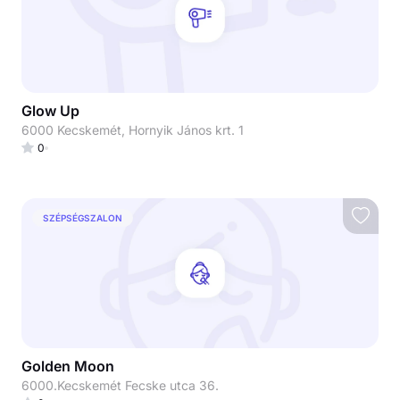
Glow Up
6000 Kecskemét, Hornyik János krt. 1
0
SZÉPSÉGSZALON
Golden Moon
6000.Kecskemét Fecske utca 36.