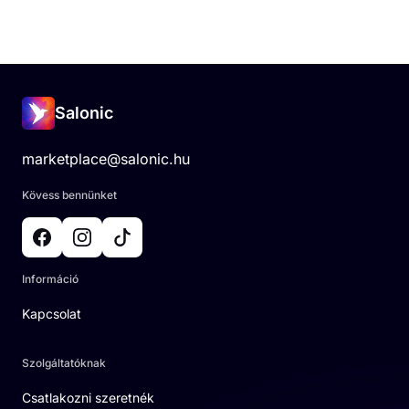
Salonic
marketplace@salonic.hu
Kövess bennünket
Információ
Kapcsolat
Szolgáltatóknak
Csatlakozni szeretnék