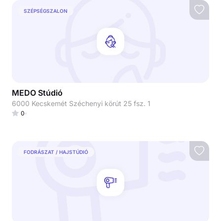
SZÉPSÉGSZALON
MEDO Stúdió
6000 Kecskemét Széchenyi körút 25 fsz. 1
0
FODRÁSZAT / HAJSTÚDIÓ