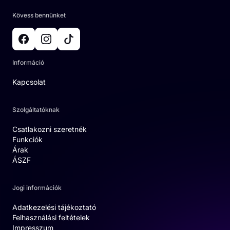
Kövess bennünket
Információ
Kapcsolat
Szolgáltatóknak
Csatlakozni szeretnék
Funkciók
Árak
ÁSZF
Jogi információk
Adatkezelési tájékoztató
Felhasználási feltételek
Impresszum