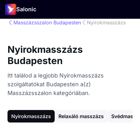
Salonic
Masszázsszalon Budapesten
Nyirokmasszázs
Nyirokmasszázs
Budapesten
Itt találod a legjobb Nyirokmasszázs
szolgáltatókat Budapesten a(z)
Masszázsszalon kategóriában.
Nyirokmasszázs
Relaxáló masszázs
Svédmassz