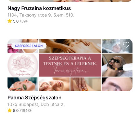
Nagy Fruzsina kozmetikus
1134, Taksony utca 9. 5.em. 510.
5.0
(
39
)
SZÉPSÉGSZALON
Padma Szépségszalon
1075 Budapest, Dob utca 2.
5.0
(
1643
)