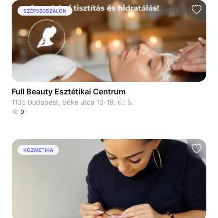
SZÉPSÉGSZALON
Full Beauty Esztétikai Centrum
1135 Budapest, Béke utca 13-19. ü.: 5.
0
KOZMETIKA