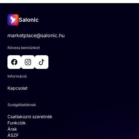
Salonic
marketplace@salonic.hu
Kövess bennünket
Információ
Kapcsolat
Szolgáltatóknak
Csatlakozni szeretnék
Funkciók
Árak
ÁSZF