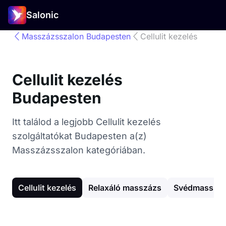
Salonic
Masszázsszalon Budapesten
Cellulit kezelés
Cellulit kezelés
Budapesten
Itt találod a legjobb Cellulit kezelés
szolgáltatókat Budapesten a(z)
Masszázsszalon kategóriában.
Cellulit kezelés
Relaxáló masszázs
Svédmasszá