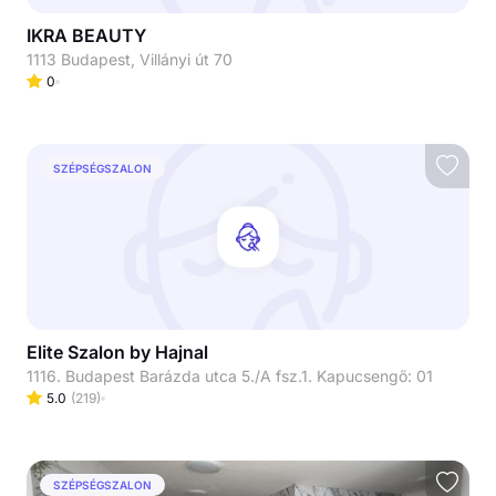
IKRA BEAUTY
1113 Budapest, Villányi út 70
0
SZÉPSÉGSZALON
Elite Szalon by Hajnal
1116. Budapest Barázda utca 5./A fsz.1. Kapucsengő: 01
5.0
(
219
)
SZÉPSÉGSZALON