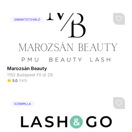
SMINKTETOVÁLÓ
Marozsán Beauty
1152 Budapest Fő út 29.
5.0
(
141
)
SZEMPILLA