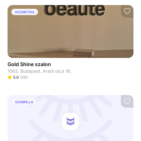
KOZMETIKA
Gold Shine szalon
1062. Budapest, Aradi utca 16.
5.0
(
49
)
SZEMPILLA