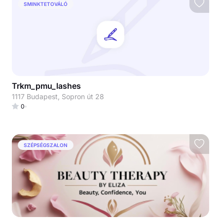
SMINKTETOVÁLÓ
Trkm_pmu_lashes
1117 Budapest, Sopron út 28
0
SZÉPSÉGSZALON