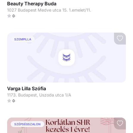
Beauty Therapy Buda
1027 Budapest Medve utca 15. 1.emelet/11.
0
SZEMPILLA
Varga Lilla Szófia
1173. Budapest, Uszoda utca 1/A
0
SZÉPSÉGSZALON