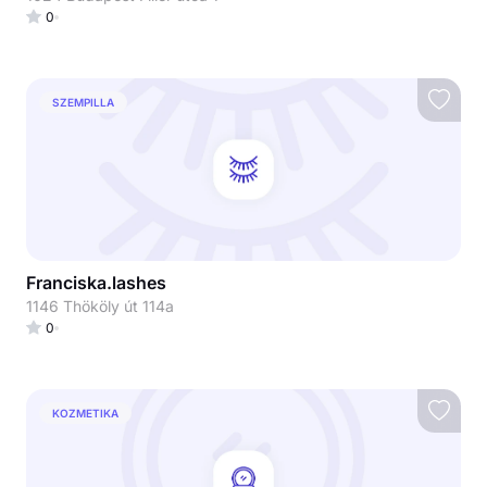
0
SZEMPILLA
Franciska.lashes
1146 Thököly út 114a
0
KOZMETIKA