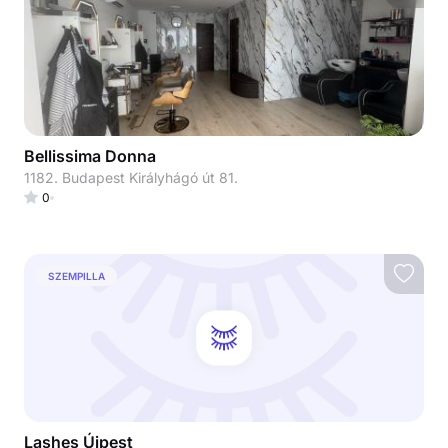
Bellissima Donna
1182. Budapest Királyhágó út 81.
0
SZEMPILLA
Lashes Újpest