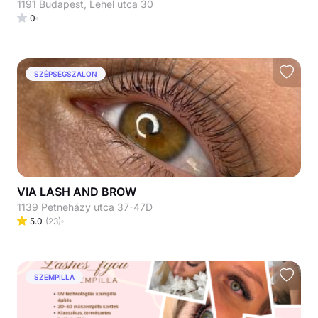
1191 Budapest, Lehel utca 30
0
SZÉPSÉGSZALON
VIA LASH AND BROW
1139 Petneházy utca 37-47D
5.0
(
23
)
SZEMPILLA