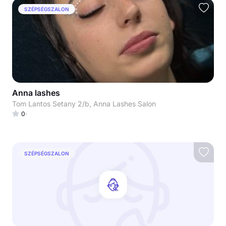
SZÉPSÉGSZALON
Anna lashes
Tom Lantos Setany 2/b, Anna Lashes Salon
0
SZÉPSÉGSZALON