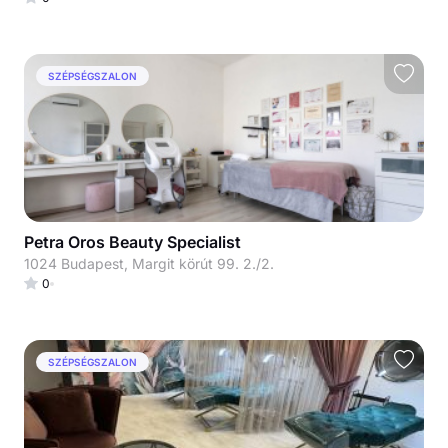
SZÉPSÉGSZALON
Petra Oros Beauty Specialist
1024 Budapest, Margit körút 99. 2./2.
0
SZÉPSÉGSZALON