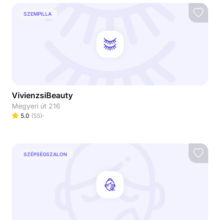
SZEMPILLA
VivienzsiBeauty
Megyeri út 216
5.0
(
55
)
SZÉPSÉGSZALON