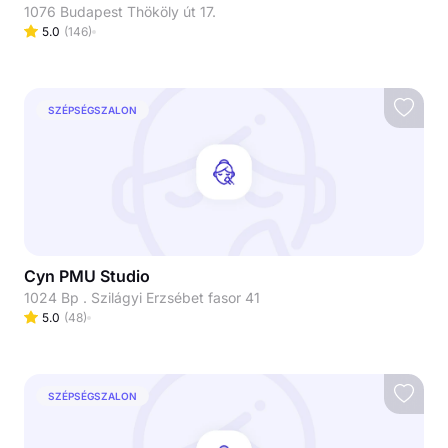
1076 Budapest Thököly út 17.
5.0
(
146
)
SZÉPSÉGSZALON
Cyn PMU Studio
1024 Bp . Szilágyi Erzsébet fasor 41
5.0
(
48
)
SZÉPSÉGSZALON