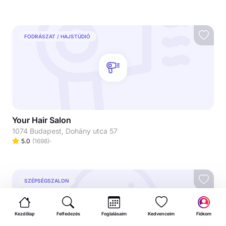
FODRÁSZAT / HAJSTÚDIÓ
Your Hair Salon
1074 Budapest, Dohány utca 57
5.0
(
1698
)
SZÉPSÉGSZALON
Kezdőlap
Felfedezés
Foglalásaim
Kedvenceim
Fiókom