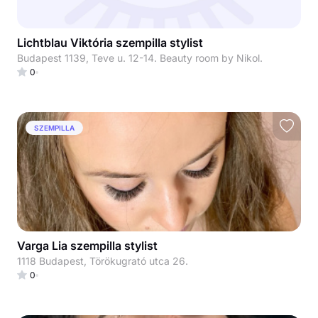
Lichtblau Viktória szempilla stylist
Budapest 1139, Teve u. 12-14. Beauty room by Nikol.
0
SZEMPILLA
Varga Lia szempilla stylist
1118 Budapest, Törökugrató utca 26.
0