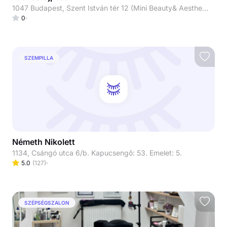
1047 Budapest, Szent István tér 12 (Mini Beauty& Aesthetic)
0
SZEMPILLA
Németh Nikolett
1134, Csángó utca 6/b. Kapucsengő: 53. Emelet: 5.
5.0
(
127
)
SZÉPSÉGSZALON