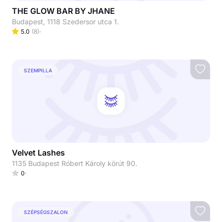
THE GLOW BAR BY JHANE
Budapest, 1118 Szedersor utca 1.
5.0
(
8
)
SZEMPILLA
Velvet Lashes
1135 Budapest Róbert Károly körút 90.
0
SZÉPSÉGSZALON