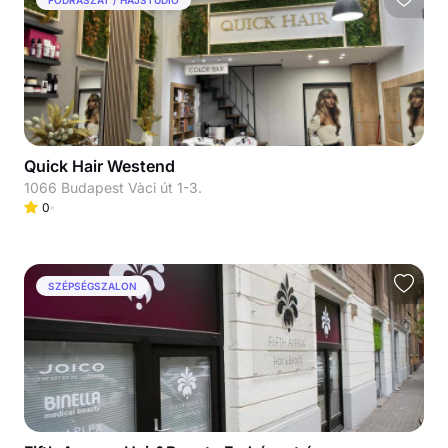
Quick Hair Westend
1066 Budapest Vàci út 1-3.
0
SZÉPSÉGSZALON