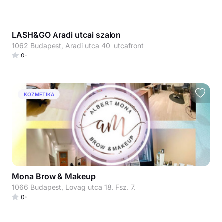
LASH&GO Aradi utcai szalon
1062 Budapest, Aradi utca 40. utcafront
0
KOZMETIKA
Mona Brow & Makeup
1066 Budapest, Lovag utca 18. Fsz. 7.
0