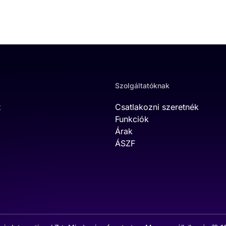
Szolgáltatóknak
t
Csatlakozni szeretnék
Funkciók
Árak
ÁSZF