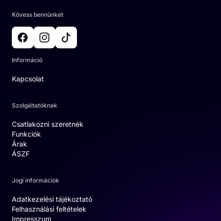
Kövess bennünket
Információ
Kapcsolat
Szolgáltatóknak
Csatlakozni szeretnék
Funkciók
Árak
ÁSZF
Jogi információk
Adatkezelési tájékoztató
Felhasználási feltételek
Impresszum