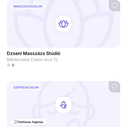
MASSZÁZSSZALON
Dzseni Masszázs Stúdió
Békéscsaba Csaba utca 13,
0
SZÉPSÉGSZALON
Telefonos foglalás