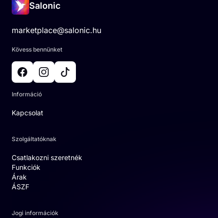
Salonic
marketplace@salonic.hu
Kövess bennünket
Információ
Kapcsolat
Szolgáltatóknak
Csatlakozni szeretnék
Funkciók
Árak
ÁSZF
Jogi információk