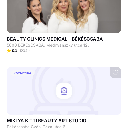
BEAUTY CLINICS MEDICAL - BÉKÉSCSABA
5600 BÉKÉSCSABA, Mednyánszky utca 12.
5.0
(
1204
)
KOZMETIKA
MIKLYA KITTI BEAUTY ART STUDIO
Békéscsaba Gyóni Géza utca 6.