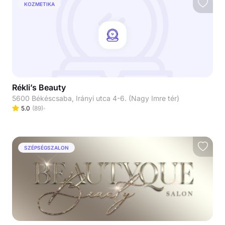
KOZMETIKA
Rékli’s Beauty
5600 Békéscsaba, Irányi utca 4-6. (Nagy Imre tér)
5.0
(
89
)
SZÉPSÉGSZALON