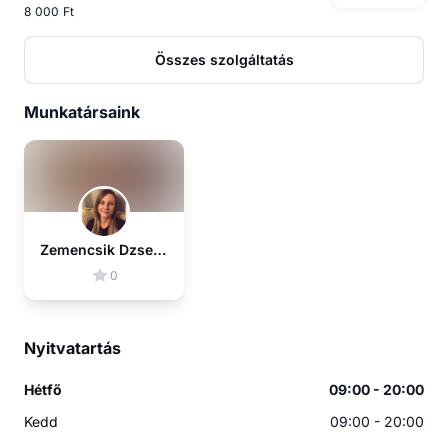
8 000 Ft
Összes szolgáltatás
Munkatársaink
Zemencsik Dzsenifer
0
Nyitvatartás
Hétfő
09:00 - 20:00
Kedd
09:00 - 20:00