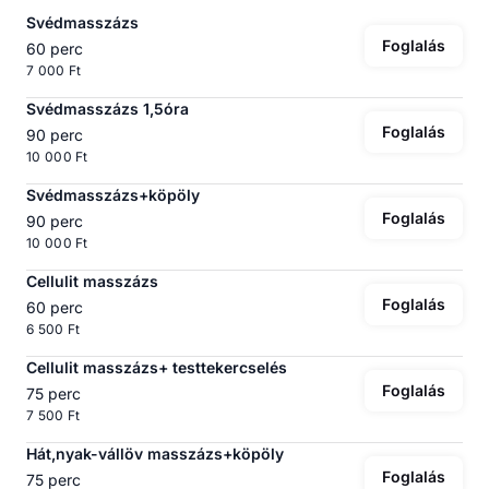
Svédmasszázs
Foglalás
60 perc
7 000 Ft
Svédmasszázs 1,5óra
Foglalás
90 perc
10 000 Ft
Svédmasszázs+köpöly
Foglalás
90 perc
10 000 Ft
Cellulit masszázs
Foglalás
60 perc
6 500 Ft
Cellulit masszázs+ testtekercselés
Foglalás
75 perc
7 500 Ft
Hát,nyak-vállöv masszázs+köpöly
Foglalás
75 perc