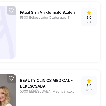
Ritual Slim Alakformáló Szalon
5600 Békéscsaba Csaba utca 11
5.0
715
BEAUTY CLINICS MEDICAL -
5.0
BÉKÉSCSABA
1206
5600 BÉKÉSCSABA, Mednyánszky utca 12.