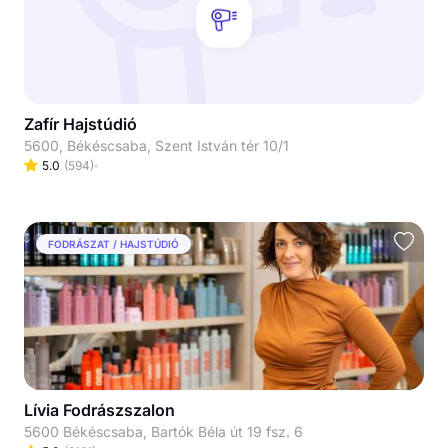
Zafír Hajstúdió
5600, Békéscsaba, Szent István tér 10/1
5.0
(
594
)
FODRÁSZAT / HAJSTÚDIÓ
Lívia Fodrászszalon
5600 Békéscsaba, Bartók Béla út 19 fsz. 6