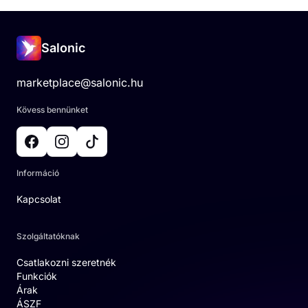
Salonic
marketplace@salonic.hu
Kövess bennünket
Információ
Kapcsolat
Szolgáltatóknak
Csatlakozni szeretnék
Funkciók
Árak
ÁSZF