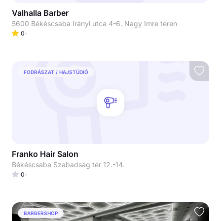
Valhalla Barber
5600 Békéscsaba Irányi utca 4-6. Nagy Imre téren
0
FODRÁSZAT / HAJSTÚDIÓ
Franko Hair Salon
Békéscsaba Szabadság tér 12.-14.
0
BARBERSHOP