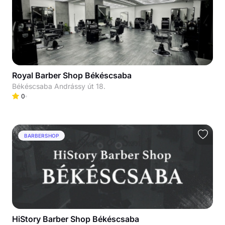
Royal Barber Shop Békéscsaba
Békéscsaba Andrássy út 18.
0
BARBERSHOP
HiStory Barber Shop Békéscsaba