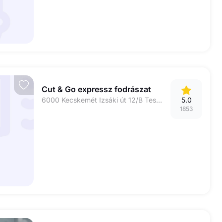
Cut & Go expressz fodrászat
6000 Kecskemét Izsáki út 12/B Tesco üzletsor
5.0
1853