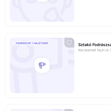
FODRÁSZAT / HAJSTÚDIÓ
Sztakó Fodrászs
Kecskemét Nyíri út 