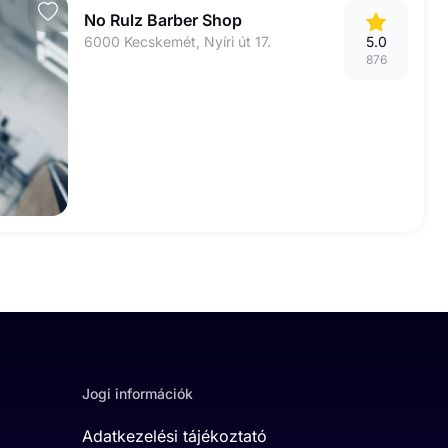
No Rulz Barber Shop
6000 Kecskemét, Nyíri út 17.
5.0
876
Jogi információk
Adatkezelési tájékoztató