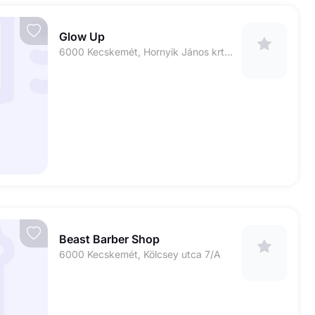
Glow Up
6000 Kecskemét, Hornyik János krt. 1
Beast Barber Shop
6000 Kecskemét, Kölcsey utca 7/A