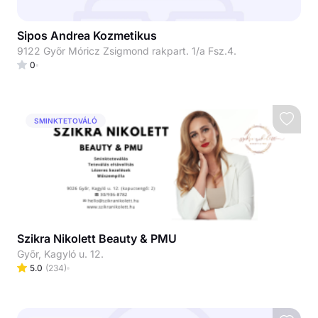
Sipos Andrea Kozmetikus
9122 Győr Móricz Zsigmond rakpart. 1/a Fsz.4.
0
SMINKTETOVÁLÓ
Szikra Nikolett Beauty & PMU
Győr, Kagyló u. 12.
5.0
(
234
)