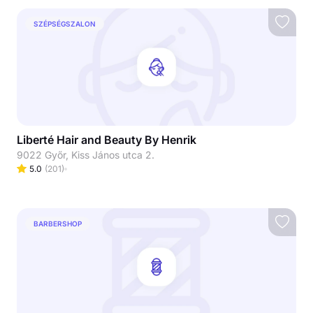
SZÉPSÉGSZALON
Liberté Hair and Beauty By Henrik
9022 Győr, Kiss János utca 2.
5.0
(
201
)
BARBERSHOP