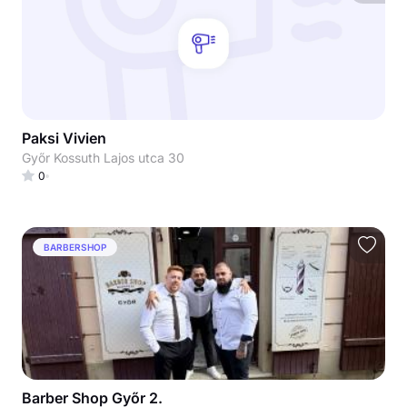
Paksi Vivien
Győr Kossuth Lajos utca 30
0
BARBERSHOP
Barber Shop Győr 2.