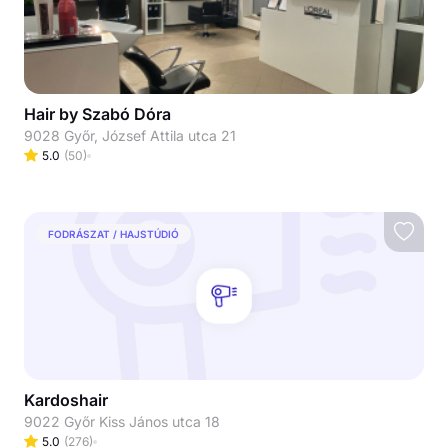
Hair by Szabó Dóra
9028 Győr, József Attila utca 21
5.0
(
50
)
FODRÁSZAT / HAJSTÚDIÓ
Kardoshair
9022 Győr Kiss János utca 18
5.0
(
276
)