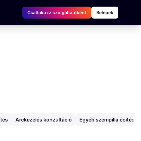
Csatlakozz szolgáltatóként
Belépek
tés
Arckezelés konzultáció
Egyéb szempilla építés és