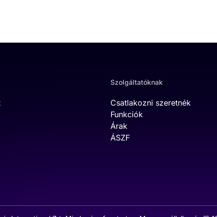
Szolgáltatóknak
t
Csatlakozni szeretnék
Funkciók
Árak
ÁSZF