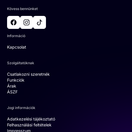
Kövess bennünket
Információ
Kapcsolat
Szolgáltatóknak
Csatlakozni szeretnék
Funkciók
Árak
ÁSZF
Jogi információk
Adatkezelési tájékoztató
Felhasználási feltételek
Impresszum