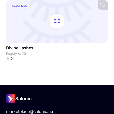
SZEMPILLA
Divine Lashes
Fogoly u. 72
0
Salonic
marketplace@salonic.hu