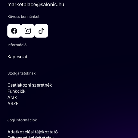
marketplace@salonic.hu
Kövess bennünket
Információ
Kapcsolat
Szolgáltatóknak
Csatlakozni szeretnék
Funkciók
Árak
ÁSZF
Jogi információk
Adatkezelési tájékoztató
Felhasználási feltételek