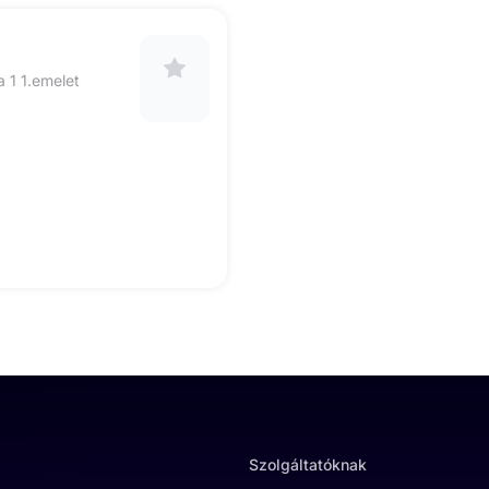
 1 1.emelet
Szolgáltatóknak