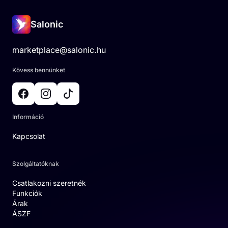
Salonic
marketplace@salonic.hu
Kövess bennünket
Információ
Kapcsolat
Szolgáltatóknak
Csatlakozni szeretnék
Funkciók
Árak
ÁSZF