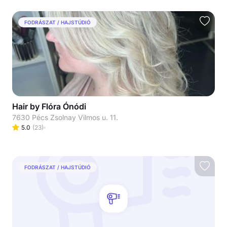
FODRÁSZAT / HAJSTÚDIÓ
Hair by Flóra Ónódi
7630 Pécs Zsolnay Vilmos u. 11.
5.0
(
23
)
FODRÁSZAT / HAJSTÚDIÓ