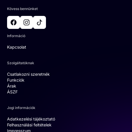
Kövess bennünket
Információ
Kapcsolat
Szolgáltatóknak
Csatlakozni szeretnék
Funkciók
Árak
ÁSZF
Jogi információk
Adatkezelési tájékoztató
Felhasználási feltételek
Impresszum