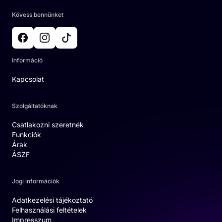
Kövess bennünket
Információ
Kapcsolat
Szolgáltatóknak
Csatlakozni szeretnék
Funkciók
Árak
ÁSZF
Jogi információk
Adatkezelési tájékoztató
Felhasználási feltételek
Impresszum