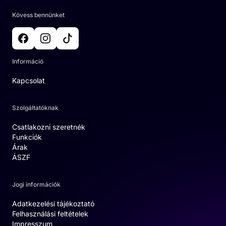
Kövess bennünket
Információ
Kapcsolat
Szolgáltatóknak
Csatlakozni szeretnék
Funkciók
Árak
ÁSZF
Jogi információk
Adatkezelési tájékoztató
Felhasználási feltételek
Impresszum