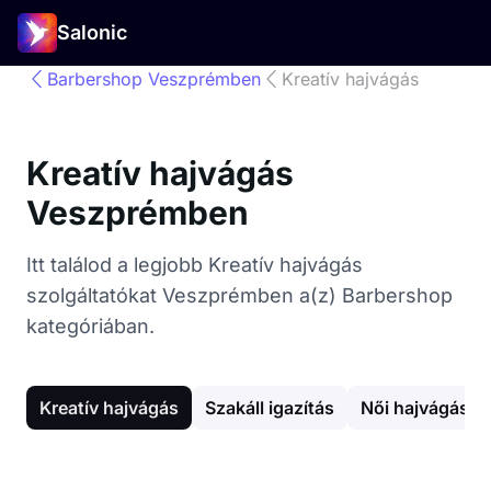
Salonic
Barbershop Veszprémben
Kreatív hajvágás
Kreatív hajvágás
Veszprémben
Itt találod a legjobb Kreatív hajvágás
szolgáltatókat Veszprémben a(z) Barbershop
kategóriában.
Kreatív hajvágás
Szakáll igazítás
Női hajvágás