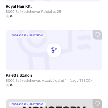
Royal Hair Kft.
8000 Székesfehérvár Palotai út 25
0
FODRÁSZAT / HAJSTÚDIÓ
Paletta Szalon
8000 Székesfehérvár, Aszalvölgyi út 1. (Nagy TESCO)
0
FODRÁSZAT / HAJSTÚDIÓ