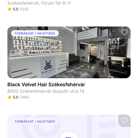
Székesfehérvár, Fórum Tér 8-11
5.0
(
122
)
FODRÁSZAT / HAJSTÚDIÓ
Black Velvet Hair Székesfehérvár
8000 Székesfehérvár Kossuth utca 14.
5.0
(
369
)
FODRÁSZAT / HAJSTÚDIÓ