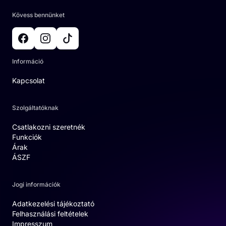
Kövess bennünket
Információ
Kapcsolat
Szolgáltatóknak
Csatlakozni szeretnék
Funkciók
Árak
ÁSZF
Jogi információk
Adatkezelési tájékoztató
Felhasználási feltételek
Impresszum