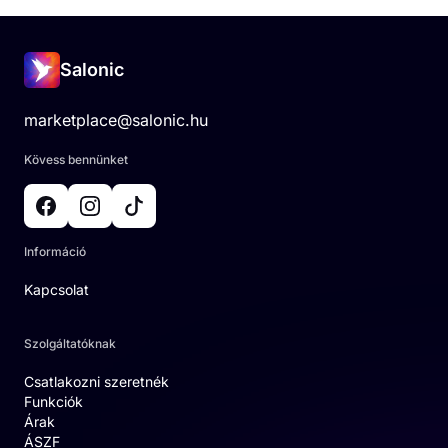
Salonic
marketplace@salonic.hu
Kövess bennünket
Információ
Kapcsolat
Szolgáltatóknak
Csatlakozni szeretnék
Funkciók
Árak
ÁSZF