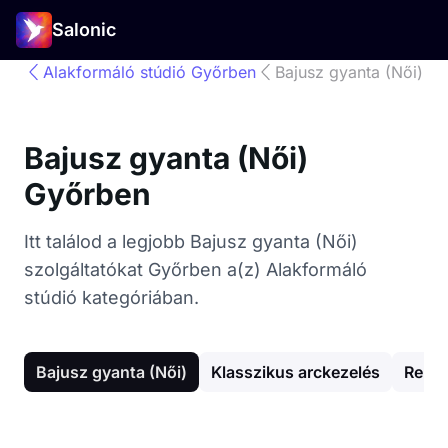
Salonic
Alakformáló stúdió Győrben
Bajusz gyanta (Női)
Bajusz gyanta (Női)
Győrben
Itt találod a legjobb Bajusz gyanta (Női)
szolgáltatókat Győrben a(z) Alakformáló
stúdió kategóriában.
Bajusz gyanta (Női)
Klasszikus arckezelés
Relax