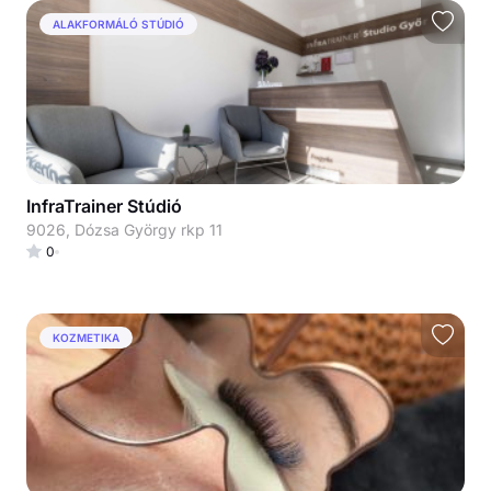
ALAKFORMÁLÓ STÚDIÓ
InfraTrainer Stúdió
9026, Dózsa György rkp 11
0
KOZMETIKA