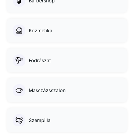
Barbershop
Kozmetika
Fodrászat
Masszázsszalon
Szempilla