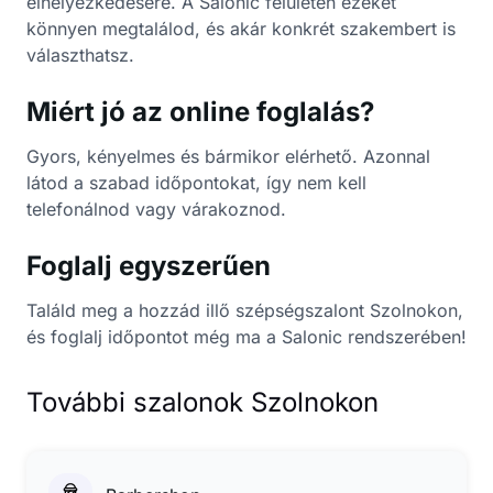
elhelyezkedésére. A Salonic felületén ezeket
könnyen megtalálod, és akár konkrét szakembert is
választhatsz.
Miért jó az online foglalás?
Gyors, kényelmes és bármikor elérhető. Azonnal
látod a szabad időpontokat, így nem kell
telefonálnod vagy várakoznod.
Foglalj egyszerűen
Találd meg a hozzád illő szépségszalont Szolnokon,
és foglalj időpontot még ma a Salonic rendszerében!
További szalonok Szolnokon