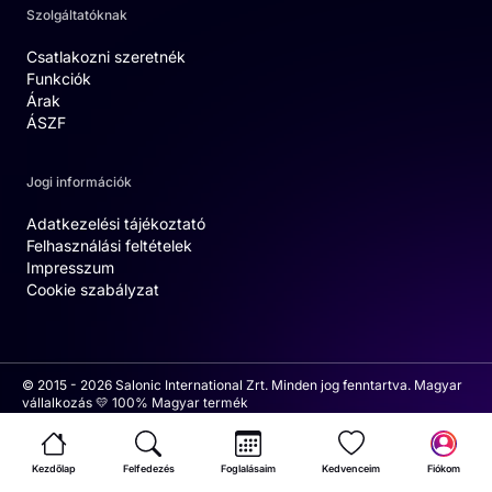
Szolgáltatóknak
Csatlakozni szeretnék
Funkciók
Árak
ÁSZF
Jogi információk
Adatkezelési tájékoztató
Felhasználási feltételek
Impresszum
Cookie szabályzat
© 2015 - 2026 Salonic International Zrt. Minden jog fenntartva. Magyar
vállalkozás 💛 100% Magyar termék
Kezdőlap
Felfedezés
Foglalásaim
Kedvenceim
Fiókom