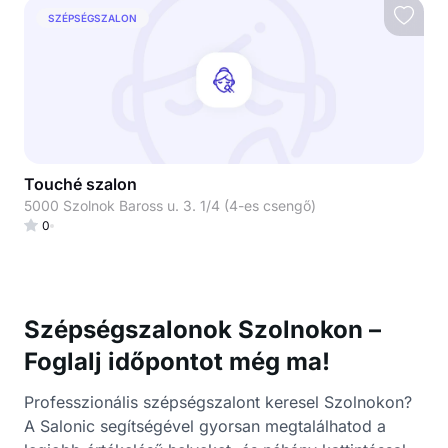
SZÉPSÉGSZALON
Touché szalon
5000 Szolnok Baross u. 3. 1/4 (4-es csengő)
0
Szépségszalonok Szolnokon –
Foglalj időpontot még ma!
Professzionális szépségszalont keresel Szolnokon?
A Salonic segítségével gyorsan megtalálhatod a