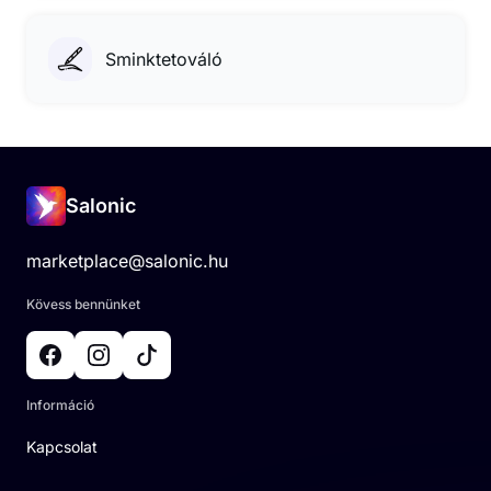
Sminktetováló
Salonic
marketplace@salonic.hu
Kövess bennünket
Információ
Kapcsolat