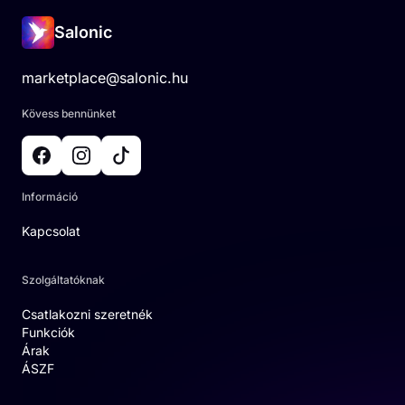
Salonic
marketplace@salonic.hu
Kövess bennünket
Információ
Kapcsolat
Szolgáltatóknak
Csatlakozni szeretnék
Funkciók
Árak
ÁSZF