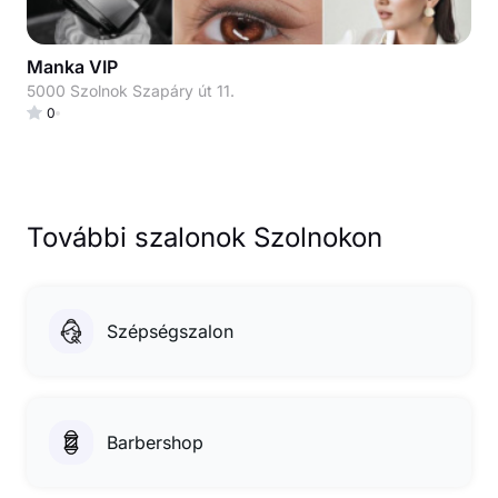
Manka VIP
5000 Szolnok Szapáry út 11.
0
További szalonok Szolnokon
Szépségszalon
Barbershop