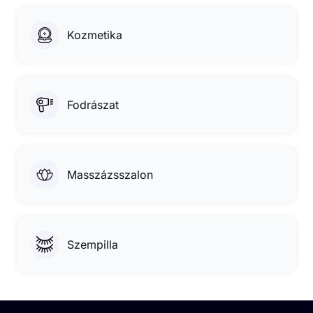
Kozmetika
Fodrászat
Masszázsszalon
Szempilla