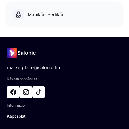
Manikűr, Pedikűr
Salonic
marketplace@salonic.hu
Kövess bennünket
Információ
Kapcsolat