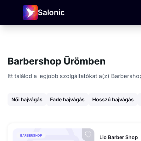
Salonic
Barbershop Ürömben
Itt találod a legjobb szolgáltatókat a(z) Barbers
Női hajvágás
Fade hajvágás
Hosszú hajvágás
BARBERSHOP
Lio Barber Shop