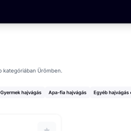
hop kategóriában Ürömben.
Gyermek hajvágás
Apa-fia hajvágás
Egyéb hajvágás 