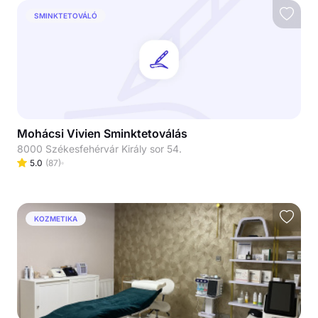
SMINKTETOVÁLÓ
Mohácsi Vivien Sminktetoválás
8000 Székesfehérvár Király sor 54.
5.0
(
87
)
KOZMETIKA