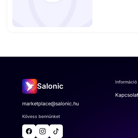
Információ
Salonic
Kapcsola
marketplace@salonic.hu
Kövess bennünket