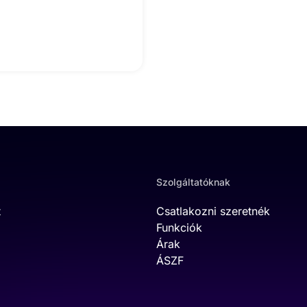
Szolgáltatóknak
t
Csatlakozni szeretnék
Funkciók
Árak
ÁSZF