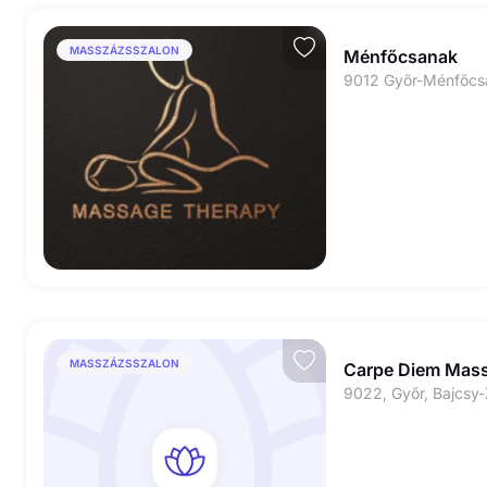
MASSZÁZSSZALON
Ménfőcsanak
MASSZÁZSSZALON
Carpe Diem Mass
9022, Győr, Bajcsy-