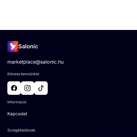
Salonic
marketplace@salonic.hu
Kövess bennünket
Információ
Kapcsolat
Szolgáltatóknak