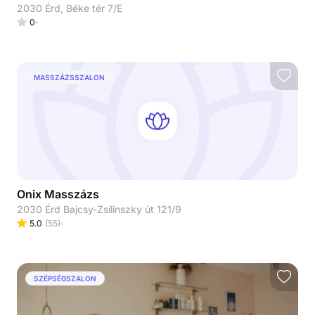
2030 Érd, Béke tér 7/E
0
MASSZÁZSSZALON
Onix Masszázs
2030 Érd Bajcsy-Zsilinszky út 121/9
5.0
(
55
)
SZÉPSÉGSZALON