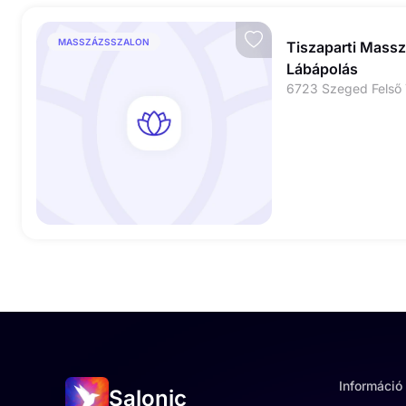
MASSZÁZSSZALON
Tiszaparti Massz
Lábápolás
Információ
Salonic