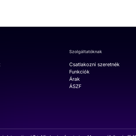
Szolgáltatóknak
t
Csatlakozni szeretnék
Funkciók
Árak
ÁSZF