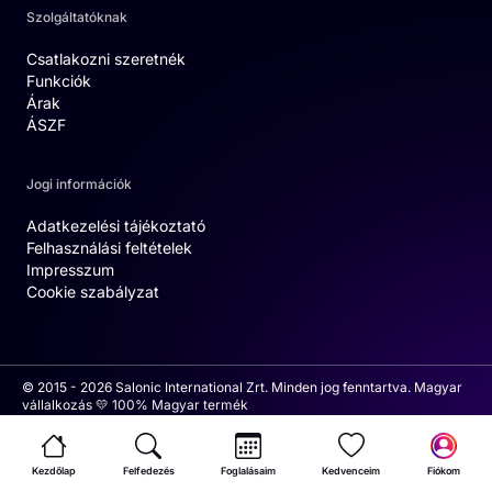
Szolgáltatóknak
Csatlakozni szeretnék
Funkciók
Árak
ÁSZF
Jogi információk
Adatkezelési tájékoztató
Felhasználási feltételek
Impresszum
Cookie szabályzat
© 2015 - 2026 Salonic International Zrt. Minden jog fenntartva. Magyar
vállalkozás 💛 100% Magyar termék
Kezdőlap
Felfedezés
Foglalásaim
Kedvenceim
Fiókom