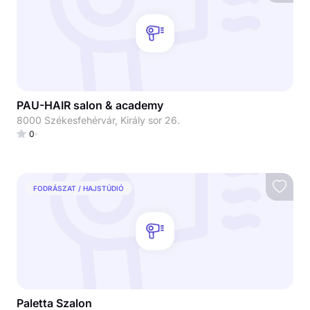
PAU-HAIR salon & academy
8000 Székesfehérvár, Király sor 26.
0
FODRÁSZAT / HAJSTÚDIÓ
Paletta Szalon