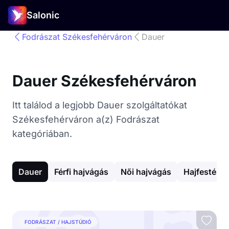
Salonic
Fodrászat Székesfehérváron
Dauer
Dauer Székesfehérváron
Itt találod a legjobb Dauer szolgáltatókat
Székesfehérváron a(z) Fodrászat
kategóriában.
Dauer
Férfi hajvágás
Női hajvágás
Hajfestés
FODRÁSZAT / HAJSTÚDIÓ