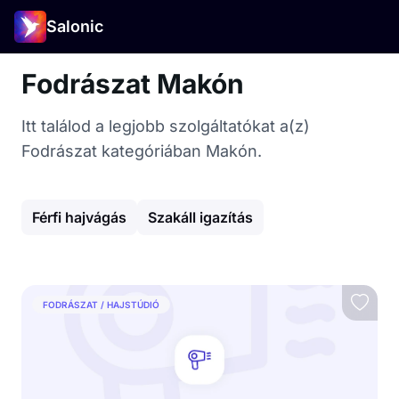
Salonic
Fodrászat Makón
Itt találod a legjobb szolgáltatókat a(z)
Fodrászat kategóriában Makón.
Férfi hajvágás
Szakáll igazítás
FODRÁSZAT / HAJSTÚDIÓ