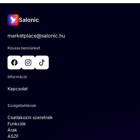
Salonic
marketplace@salonic.hu
Kövess bennünket
Információ
Kapcsolat
Szolgáltatóknak
Csatlakozni szeretnék
Funkciók
Árak
ÁSZF