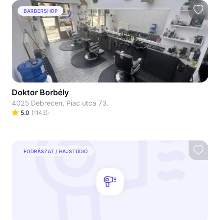
BARBERSHOP
Doktor Borbély
4025 Debrecen, Piac utca 73.
5.0
(
1143
)
FODRÁSZAT / HAJSTÚDIÓ