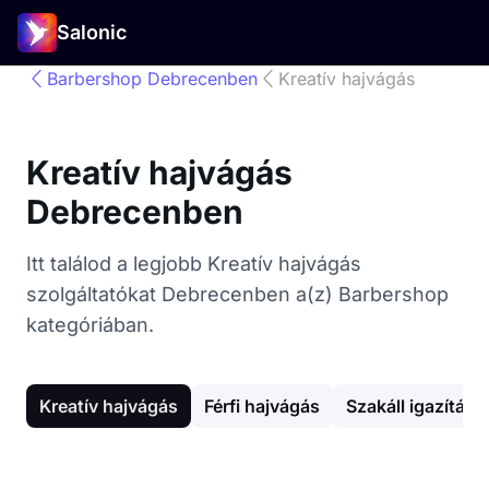
Salonic
Barbershop Debrecenben
Kreatív hajvágás
Kreatív hajvágás
Debrecenben
Itt találod a legjobb Kreatív hajvágás
szolgáltatókat Debrecenben a(z) Barbershop
kategóriában.
Kreatív hajvágás
Férfi hajvágás
Szakáll igazítás