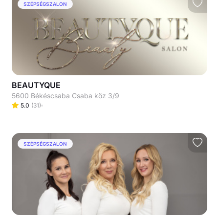
SZÉPSÉGSZALON
BEAUTYQUE
5600 Békéscsaba Csaba köz 3/9
5.0
(
31
)
SZÉPSÉGSZALON