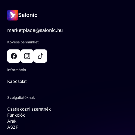
Salonic
marketplace@salonic.hu
Kövess bennünket
Információ
Kapcsolat
Szolgáltatóknak
Csatlakozni szeretnék
Funkciók
Árak
ÁSZF