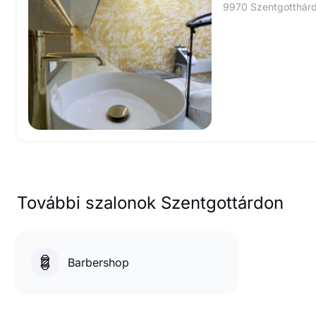
További szalonok Szentgottárdon
Barbershop