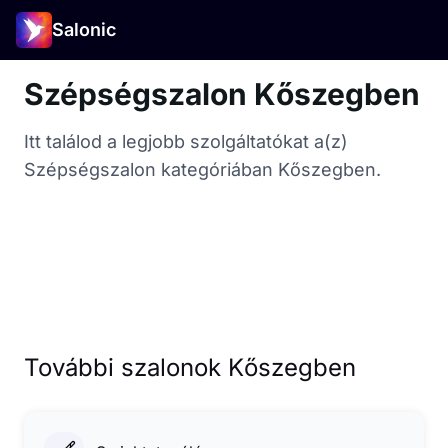
Salonic
Szépségszalon Kőszegben
Itt találod a legjobb szolgáltatókat a(z)
Szépségszalon kategóriában Kőszegben.
További szalonok Kőszegben