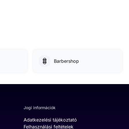
Barbershop
Jogi információk
Adatkezelési tájékoztató
Felhasználási feltételek