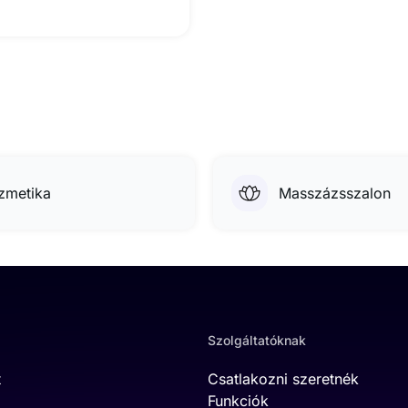
zmetika
Masszázsszalon
Szolgáltatóknak
t
Csatlakozni szeretnék
Funkciók