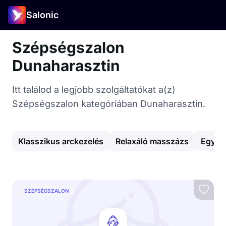
Salonic
Szépségszalon
Dunaharasztin
Itt találod a legjobb szolgáltatókat a(z)
Szépségszalon kategóriában Dunaharasztin.
Klasszikus arckezelés
Relaxáló masszázs
Egyéb
SZÉPSÉGSZALON