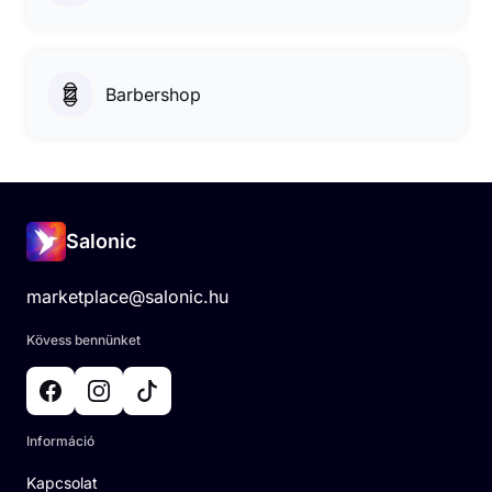
Barbershop
Salonic
marketplace@salonic.hu
Kövess bennünket
Információ
Kapcsolat