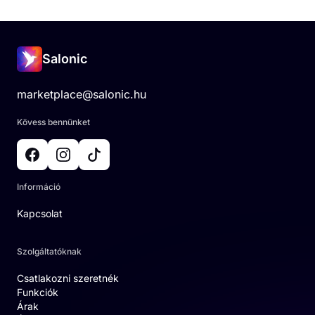
Salonic
marketplace@salonic.hu
Kövess bennünket
Információ
Kapcsolat
Szolgáltatóknak
Csatlakozni szeretnék
Funkciók
Árak