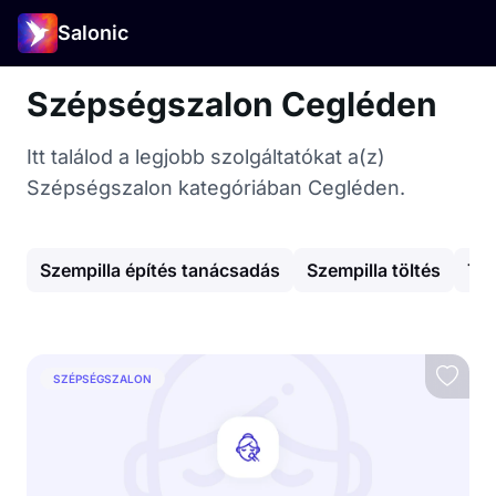
Salonic
Szépségszalon Cegléden
Itt találod a legjobb szolgáltatókat a(z)
Szépségszalon kategóriában Cegléden.
Szempilla építés tanácsadás
Szempilla töltés
Tes
SZÉPSÉGSZALON